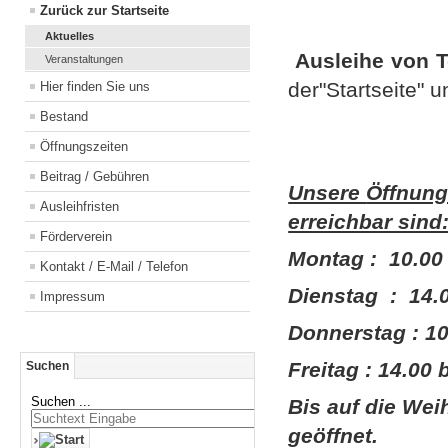
Zurück zur Startseite
Aktuelles
Ausleihe von T
Veranstaltungen
der"Startseite" 
Hier finden Sie uns
Bestand
"Neu
Öffnungszeiten
Beitrag / Gebühren
Unsere
Öffnungs
Ausleihfristen
erreichbar sind
Förderverein
Montag : 10.00 
Kontakt / E-Mail / Telefon
Dienstag
: 14.
Impressum
Donnerstag : 10
Freitag : 14.00 
Suchen
Suchen ...
Bis auf die Wei
geöffnet.