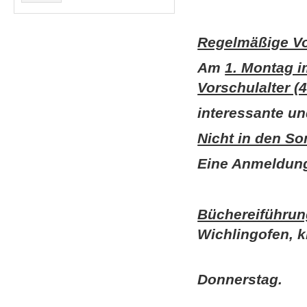
Regelmäßige Vo
Am
1. Montag 
Vorschulalter (4
interessante u
Nicht in den S
Eine Anmeldung 
Büchereiführung
Wichlingofen, k
einm
Donnerstag.
- Ki