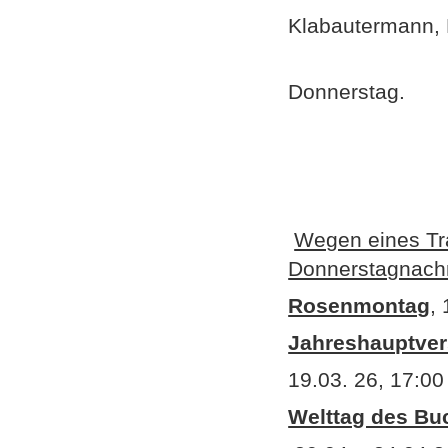
Klabautermann, 
einm
Donnerstag.
Wegen eines Tra
Donnerstagnachm
Rosenmontag
,
Jahreshauptve
19.03. 26, 17:0
Welttag des Buc