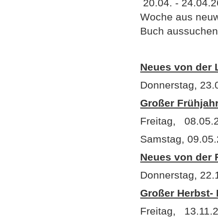
20.04. - 24.04
Woche aus
Buch aussuchen
Neues von der 
Donnerstag, 23.
Großer Frühjah
Freitag, 08.05.
Samstag, 09.05.
Neues von der 
Donnerstag, 22.
Großer Herbst-
Freitag, 13.11.